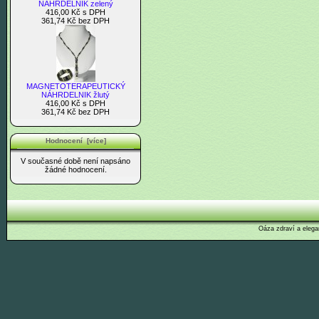
NÁHRDELNIK zelený
416,00 Kč s DPH
361,74 Kč bez DPH
MAGNETOTERAPEUTICKÝ
NÁHRDELNIK žlutý
416,00 Kč s DPH
361,74 Kč bez DPH
Hodnocení [více]
V současné době není napsáno
žádné hodnocení.
Oáza zdraví a elega