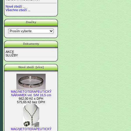
Nové zboží ...
Všechno zboží ...
Značky
Dokumenty
AKCE
SLUŽBY
Nové zboží [více]
MAGNETOTERAPEUTICKÝ
NÁRAMEK vel. S/M 16,5 cm
662,00 Kč s DPH
575,65 Kč bez DPH
MAGNETOTERAPEUTICKÝ