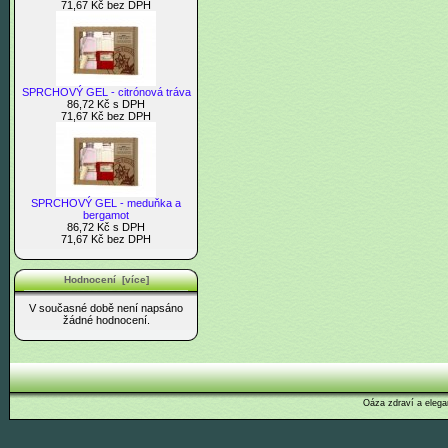
71,67 Kč bez DPH
SPRCHOVÝ GEL - citrónová tráva
86,72 Kč s DPH
71,67 Kč bez DPH
SPRCHOVÝ GEL - meduňka a
bergamot
86,72 Kč s DPH
71,67 Kč bez DPH
Hodnocení [více]
V současné době není napsáno
žádné hodnocení.
Oáza zdraví a elega