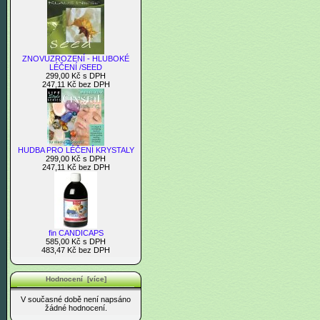
ZNOVUZROZENÍ - HLUBOKÉ
LÉČENÍ /SEED
299,00 Kč s DPH
247,11 Kč bez DPH
HUDBA PRO LÉČENÍ KRYSTALY
299,00 Kč s DPH
247,11 Kč bez DPH
fin CANDICAPS
585,00 Kč s DPH
483,47 Kč bez DPH
Hodnocení [více]
V současné době není napsáno
žádné hodnocení.