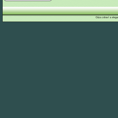
Oáza zdraví a elega