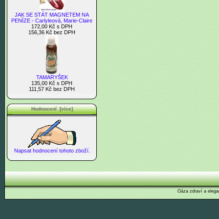
JAK SE STÁT MAGNETEM NA
PENÍZE - Carlyleová, Marie-Claire
172,00 Kč s DPH
156,36 Kč bez DPH
TAMARYŠEK
135,00 Kč s DPH
111,57 Kč bez DPH
Hodnocení [více]
Napsat hodnocení tohoto zboží.
Oáza zdraví a elega