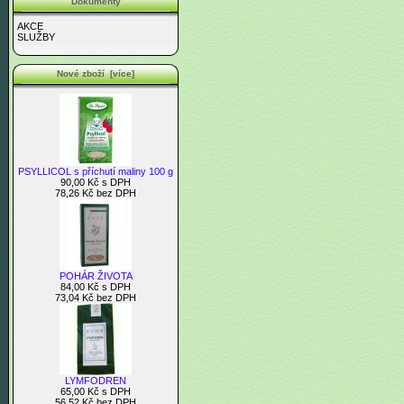
Dokumenty
AKCE
SLUŽBY
Nové zboží [více]
PSYLLICOL s příchutí maliny 100 g
90,00 Kč s DPH
78,26 Kč bez DPH
POHÁR ŽIVOTA
84,00 Kč s DPH
73,04 Kč bez DPH
LYMFODREN
65,00 Kč s DPH
56,52 Kč bez DPH