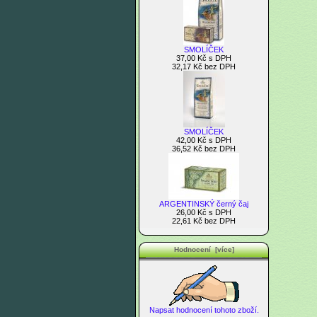
SMOLÍČEK
37,00 Kč s DPH
32,17 Kč bez DPH
SMOLÍČEK
42,00 Kč s DPH
36,52 Kč bez DPH
ARGENTINSKÝ černý čaj
26,00 Kč s DPH
22,61 Kč bez DPH
Hodnocení [více]
Napsat hodnocení tohoto zboží.